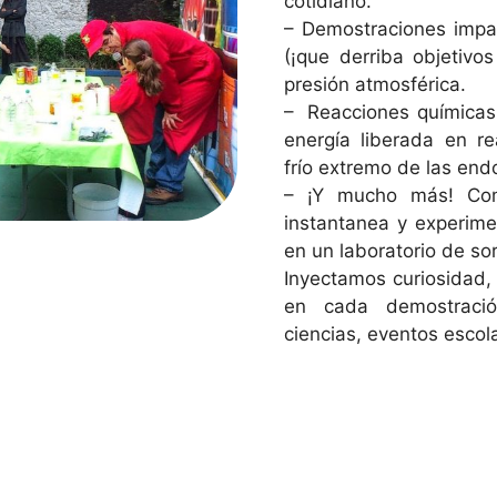
cotidiano.
– Demostraciones impa
(¡que derriba objetivos
presión atmosférica.
– Reacciones químicas 
energía liberada en r
frío extremo de las en
– ¡Y mucho más! Com
instantanea y experime
en un laboratorio de s
Inyectamos curiosidad,
en cada demostració
ciencias, eventos escola