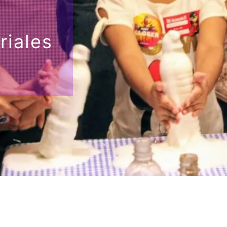
riales