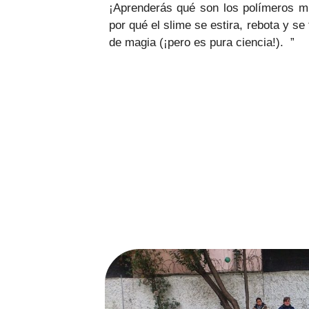
¡Aprenderás qué son los polímeros m
por qué el slime se estira, rebota y s
de magia (¡pero es pura ciencia!). ”