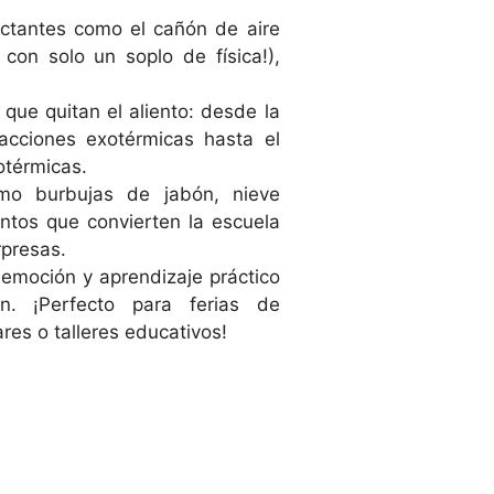
ctantes como el cañón de aire
 con solo un soplo de física!),
que quitan el aliento: desde la
eacciones exotérmicas hasta el
dotérmicas.
o burbujas de jabón, nieve
ntos que convierten la escuela
orpresas.
 emoción y aprendizaje práctico
n. ¡Perfecto para ferias de
res o talleres educativos!