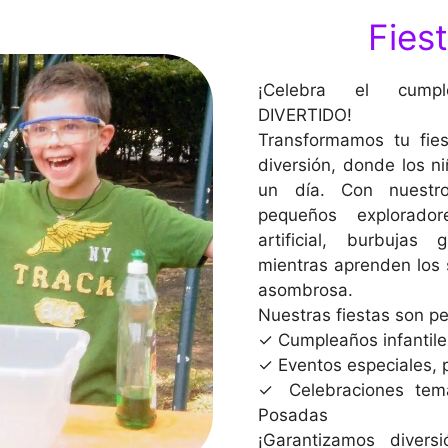
Fiest
¡Celebra el cump
DIVERTIDO!
Transformamos tu fies
diversión, donde los ni
un día. Con nuestros
pequeños explorado
artificial, burbujas
mientras aprenden los 
asombrosa.
Nuestras fiestas son pe
✓ Cumpleaños infantile
✓ Eventos especiales,
✓ Celebraciones temá
Posadas
¡Garantizamos divers