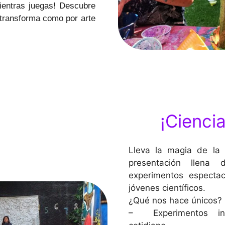
ientras juegas! Descubre
e transforma como por arte
¡Cienci
Lleva la magia de la 
presentación llena 
experimentos especta
jóvenes científicos.
¿Qué nos hace únicos
– Experimentos int