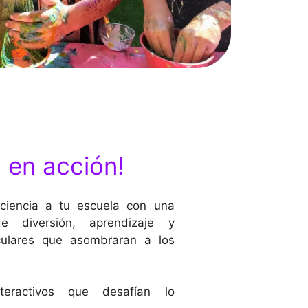
a en acción!
ciencia a tu escuela con una
de diversión, aprendizaje y
culares que asombraran a los
?
eractivos que desafían lo