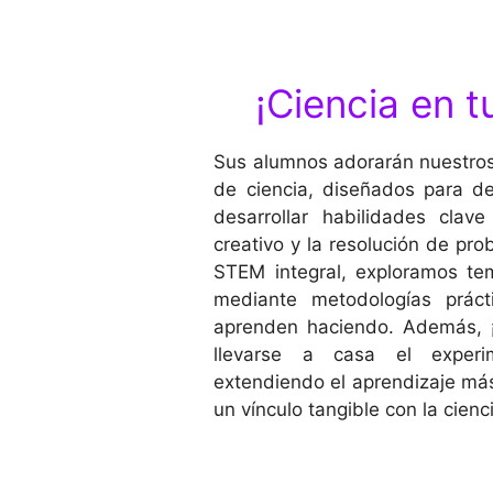
¡Ciencia en t
Sus alumnos adorarán nuestros
de ciencia, diseñados para de
desarrollar habilidades cla
creativo y la resolución de pr
STEM integral, exploramos tem
mediante metodologías práct
aprenden haciendo. Además, 
llevarse a casa el experi
extendiendo el aprendizaje más
un vínculo tangible con la cienc