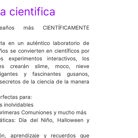
a cientifica
leaños más CIENTÍFICAMENTE
ta en un auténtico laboratorio de
ños se convierten en científicos por
 experimentos interactivos, los
res crearán slime, moco, nieve
 gigantes y fascinantes gusanos,
secretos de la ciencia de la manera
rfectas para:
s inolvidables
 primeras Comuniones y mucho más
ticas: Día del Niño, Halloween y
ión, aprendizaje y recuerdos que