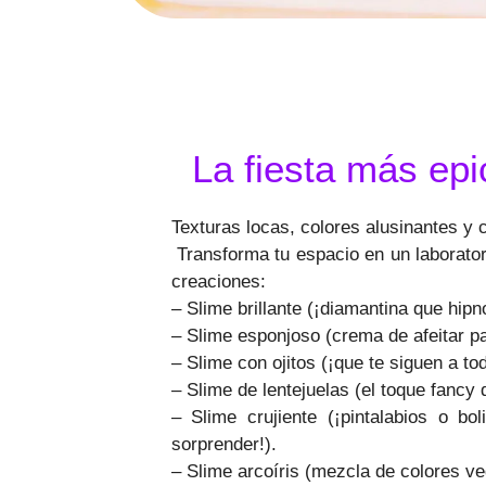
La fiesta más epi
Texturas locas, colores alusinantes y 
Transforma tu espacio en un laborator
creaciones:
– Slime brillante (¡diamantina que hipn
– Slime esponjoso (crema de afeitar p
– Slime con ojitos (¡que te siguen a t
– Slime de lentejuelas (el toque fancy 
– Slime crujiente (¡pintalabios o bol
sorprender!).
– Slime arcoíris (mezcla de colores v