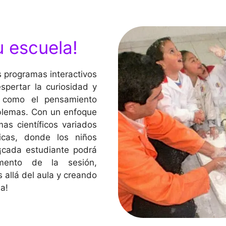
u escuela!
 programas interactivos
spertar la curiosidad y
ve como el pensamiento
oblemas. Con un enfoque
as científicos variados
icas, donde los niños
¡cada estudiante podrá
mento de la sesión,
 allá del aula y creando
ia!